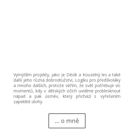
Vymýšlím projekty, jako je Děsík a Kouzelný les a také
další jeho různá dobrodružství, Logiku pro předškoláky
a mnoho dalších, protože věřím, že svět potřebuje víc
momentů, kdy v dětských očích uvidíme problesknout
nápad a pak úsměv, který přichází s vyřešením
zapeklité úlohy.
... o mně