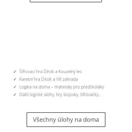
Šifrovací hra Děsík a Kouzelný les
Karetní hra Děsík a Vílí zahrada
Logika na doma – materiály pro předškoláky
Další logické úlohy, hry, bojovky, šifrovačky…
Všechny úlohy na doma